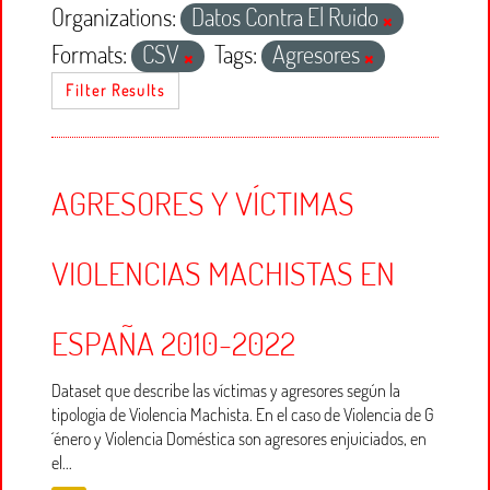
Organizations:
Datos Contra El Ruido
Formats:
CSV
Tags:
Agresores
Filter Results
AGRESORES Y VÍCTIMAS
VIOLENCIAS MACHISTAS EN
ESPAÑA 2010-2022
Dataset que describe las víctimas y agresores según la
tipologia de Violencia Machista. En el caso de Violencia de G
´énero y Violencia Doméstica son agresores enjuiciados, en
el...