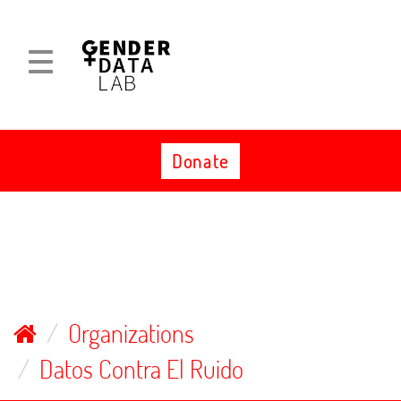
Skip
to
content
Toggle
Toggle
navigation
navigation
Donate
Organizations
Datos Contra El Ruido